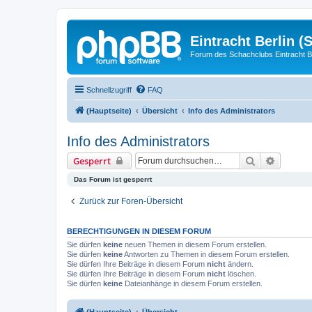
Eintracht Berlin (
Forum des Schachclubs Eintracht Be
Schnellzugriff
FAQ
(Hauptseite)
Übersicht
Info des Administrators
Info des Administrators
Suche
Erweiter
Gesperrt
Das Forum ist gesperrt
Zurück zur Foren-Übersicht
BERECHTIGUNGEN IN DIESEM FORUM
Sie dürfen
keine
neuen Themen in diesem Forum erstellen.
Sie dürfen
keine
Antworten zu Themen in diesem Forum erstellen.
Sie dürfen Ihre Beiträge in diesem Forum
nicht
ändern.
Sie dürfen Ihre Beiträge in diesem Forum
nicht
löschen.
Sie dürfen
keine
Dateianhänge in diesem Forum erstellen.