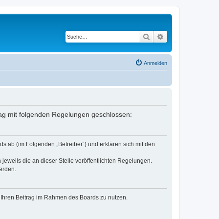
Suche
Erweiterte Suche
Anmelden
ertrag mit folgenden Regelungen geschlossen:
ds ab (im Folgenden „Betreiber“) und erklären sich mit den
jeweils die an dieser Stelle veröffentlichten Regelungen.
erden.
t, Ihren Beitrag im Rahmen des Boards zu nutzen.