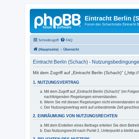
Eintracht Berlin (
Forum des Schachclubs Eintracht Be
Schnellzugriff
FAQ
(Hauptseite)
Übersicht
Eintracht Berlin (Schach) - Nutzungsbedingung
Mit dem Zugriff auf „Eintracht Berlin (Schach)“ („http
1. NUTZUNGSVERTRAG
Mit dem Zugriff auf „Eintracht Berlin (Schach)“ (im Fol
nachfolgenden Regelungen einverstanden.
Wenn Sie mit diesen Regelungen nicht einverstanden sind
Der Nutzungsvertrag wird auf unbestimmte Zeit geschlos
2. EINRÄUMUNG VON NUTZUNGSRECHTEN
Mit dem Erstellen eines Beitrags erteilen Sie dem Betre
Das Nutzungsrecht nach Punkt 2, Unterpunkt a bleibt 