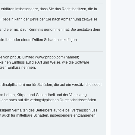
e erklären insbesondere, dass Sie das Recht besitzen, die in
en Regeln kann der Betreiber Sie nach Abmahnung zeitweise
oder die er nicht zur Kenntnis genommen hat. Sie gestatten dem
Betreiber oder einem Dritten Schaden zuzufügen.
ware von phpBB Limited (www.phpbb.com) handelt;
inen Einfluss auf die Art und Weise, wie die Software
oren Einfluss nehmen.
inalpflichten) nur für Schäden, die auf ein vorsätzliches oder
von Leben, Körper und Gesundheit und der Verletzung
r Höhe nach auf die vertragstypischen Durchschnittsschäden
sigem Verhalten des Betreibers auf die bei Vertragsschluss
lt auch für mittelbare Schäden, insbesondere entgangenen