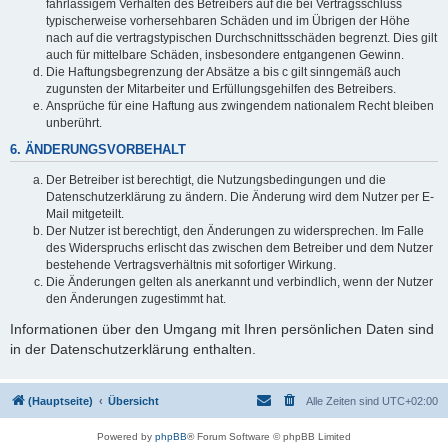
fahrlässigem Verhalten des Betreibers auf die bei Vertragsschluss
typischerweise vorhersehbaren Schäden und im Übrigen der Höhe
nach auf die vertragstypischen Durchschnittsschäden begrenzt. Dies gilt
auch für mittelbare Schäden, insbesondere entgangenen Gewinn.
Die Haftungsbegrenzung der Absätze a bis c gilt sinngemäß auch
zugunsten der Mitarbeiter und Erfüllungsgehilfen des Betreibers.
Ansprüche für eine Haftung aus zwingendem nationalem Recht bleiben
unberührt.
6. ÄNDERUNGSVORBEHALT
Der Betreiber ist berechtigt, die Nutzungsbedingungen und die
Datenschutzerklärung zu ändern. Die Änderung wird dem Nutzer per E-
Mail mitgeteilt.
Der Nutzer ist berechtigt, den Änderungen zu widersprechen. Im Falle
des Widerspruchs erlischt das zwischen dem Betreiber und dem Nutzer
bestehende Vertragsverhältnis mit sofortiger Wirkung.
Die Änderungen gelten als anerkannt und verbindlich, wenn der Nutzer
den Änderungen zugestimmt hat.
Informationen über den Umgang mit Ihren persönlichen Daten sind
in der Datenschutzerklärung enthalten.
(Hauptseite)
Übersicht
Alle Zeiten sind
UTC+02:00
Powered by
phpBB
® Forum Software © phpBB Limited