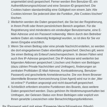
angemeldet sind) gespeichert. Ferner werden Ihre Benutzer-ID, ein
Authentifizierungsschlüssel und eine Session-ID gespeichert. Die
Cookies haben standardmäßig eine Gültigkeit von einem Jahr. Alle
Cookies können Sie jederzeit über die Funktion „Alle Cookies löschen“
löschen.
Weiterhin werden die Daten gespeichert, die Sie bei der Registrierung,
in Ihrem Profil oder Ihrem persönlichem Bereich angeben. Für die
Registrierung sind mindestens ein eindeutiger Benutzername, eine E-
Mail-Adresse und ein Passwort notwendig. Wenn durch den Betreiber
weitere Daten als notwendig festgelegt wurden, so ist dies für Sie vor
deren Eingabe ersichtlich.
Wenn Sie einen Beitrag oder eine private Nachricht erstellen, so werden
die dort eingegebenen Daten ebenfalls gespeichert. Gleiches gilt, wenn
Sie einen Beitrag als Entwurf zwischenspeichern. In diesen Fällen wird
auch Ihre IP-Adresse gespeichert. Die IP-Adresse wird weiterhin bei
folgenden Aktionen gespeichert: Löschen und Ändern von Beiträgen
(dazu zählen Private Nachrichten und Umfragen), Änderungen an
zentralen Profildaten (E-Mail-Adresse, Kontoaktivierung, Benutzer-
Passwort) und gescheiterte Anmeldeversuche. Die von Ihrem Browser
übermittelte Browser-Kennzeichnung (User Agent) wird nur in der „Wer
ist online?“-Funktion angezeigt und nicht dauerhaft gespeichert.
Schließlich erfordern einzelne Funktionen des Boards, dass weitere
Daten gespeichert werden. Dazu gehören Ihr Abstimmungsverhalten bei
Umfragen, der Gelesen-Status von Ihren Beiträgen oder explizit von
Ihnen gesetzte Lesezeichen oder Benachrichtigungsfunktionen.
Ihr Passwort wird mit einer Einwege-Verschlüsselung (Hash)