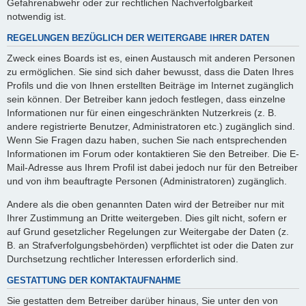
Gefahrenabwehr oder zur rechtlichen Nachverfolgbarkeit
notwendig ist.
REGELUNGEN BEZÜGLICH DER WEITERGABE IHRER DATEN
Zweck eines Boards ist es, einen Austausch mit anderen Personen
zu ermöglichen. Sie sind sich daher bewusst, dass die Daten Ihres
Profils und die von Ihnen erstellten Beiträge im Internet zugänglich
sein können. Der Betreiber kann jedoch festlegen, dass einzelne
Informationen nur für einen eingeschränkten Nutzerkreis (z. B.
andere registrierte Benutzer, Administratoren etc.) zugänglich sind.
Wenn Sie Fragen dazu haben, suchen Sie nach entsprechenden
Informationen im Forum oder kontaktieren Sie den Betreiber. Die E-
Mail-Adresse aus Ihrem Profil ist dabei jedoch nur für den Betreiber
und von ihm beauftragte Personen (Administratoren) zugänglich.
Andere als die oben genannten Daten wird der Betreiber nur mit
Ihrer Zustimmung an Dritte weitergeben. Dies gilt nicht, sofern er
auf Grund gesetzlicher Regelungen zur Weitergabe der Daten (z.
B. an Strafverfolgungsbehörden) verpflichtet ist oder die Daten zur
Durchsetzung rechtlicher Interessen erforderlich sind.
GESTATTUNG DER KONTAKTAUFNAHME
Sie gestatten dem Betreiber darüber hinaus, Sie unter den von