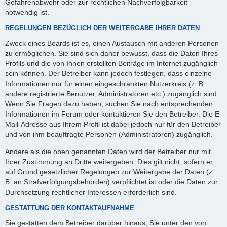
Gefahrenabwehr oder zur rechtlichen Nachverfolgbarkeit
notwendig ist.
REGELUNGEN BEZÜGLICH DER WEITERGABE IHRER DATEN
Zweck eines Boards ist es, einen Austausch mit anderen Personen
zu ermöglichen. Sie sind sich daher bewusst, dass die Daten Ihres
Profils und die von Ihnen erstellten Beiträge im Internet zugänglich
sein können. Der Betreiber kann jedoch festlegen, dass einzelne
Informationen nur für einen eingeschränkten Nutzerkreis (z. B.
andere registrierte Benutzer, Administratoren etc.) zugänglich sind.
Wenn Sie Fragen dazu haben, suchen Sie nach entsprechenden
Informationen im Forum oder kontaktieren Sie den Betreiber. Die E-
Mail-Adresse aus Ihrem Profil ist dabei jedoch nur für den Betreiber
und von ihm beauftragte Personen (Administratoren) zugänglich.
Andere als die oben genannten Daten wird der Betreiber nur mit
Ihrer Zustimmung an Dritte weitergeben. Dies gilt nicht, sofern er
auf Grund gesetzlicher Regelungen zur Weitergabe der Daten (z.
B. an Strafverfolgungsbehörden) verpflichtet ist oder die Daten zur
Durchsetzung rechtlicher Interessen erforderlich sind.
GESTATTUNG DER KONTAKTAUFNAHME
Sie gestatten dem Betreiber darüber hinaus, Sie unter den von