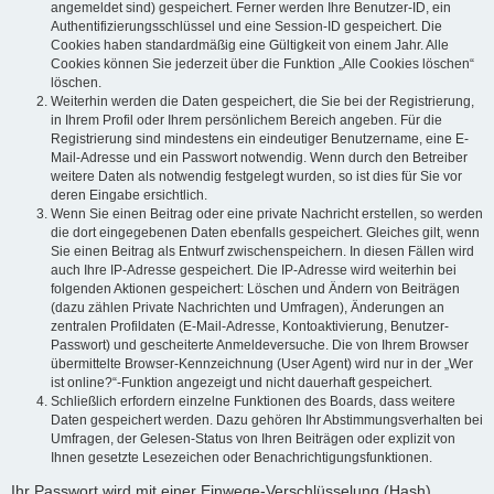
angemeldet sind) gespeichert. Ferner werden Ihre Benutzer-ID, ein
Authentifizierungsschlüssel und eine Session-ID gespeichert. Die
Cookies haben standardmäßig eine Gültigkeit von einem Jahr. Alle
Cookies können Sie jederzeit über die Funktion „Alle Cookies löschen“
löschen.
Weiterhin werden die Daten gespeichert, die Sie bei der Registrierung,
in Ihrem Profil oder Ihrem persönlichem Bereich angeben. Für die
Registrierung sind mindestens ein eindeutiger Benutzername, eine E-
Mail-Adresse und ein Passwort notwendig. Wenn durch den Betreiber
weitere Daten als notwendig festgelegt wurden, so ist dies für Sie vor
deren Eingabe ersichtlich.
Wenn Sie einen Beitrag oder eine private Nachricht erstellen, so werden
die dort eingegebenen Daten ebenfalls gespeichert. Gleiches gilt, wenn
Sie einen Beitrag als Entwurf zwischenspeichern. In diesen Fällen wird
auch Ihre IP-Adresse gespeichert. Die IP-Adresse wird weiterhin bei
folgenden Aktionen gespeichert: Löschen und Ändern von Beiträgen
(dazu zählen Private Nachrichten und Umfragen), Änderungen an
zentralen Profildaten (E-Mail-Adresse, Kontoaktivierung, Benutzer-
Passwort) und gescheiterte Anmeldeversuche. Die von Ihrem Browser
übermittelte Browser-Kennzeichnung (User Agent) wird nur in der „Wer
ist online?“-Funktion angezeigt und nicht dauerhaft gespeichert.
Schließlich erfordern einzelne Funktionen des Boards, dass weitere
Daten gespeichert werden. Dazu gehören Ihr Abstimmungsverhalten bei
Umfragen, der Gelesen-Status von Ihren Beiträgen oder explizit von
Ihnen gesetzte Lesezeichen oder Benachrichtigungsfunktionen.
Ihr Passwort wird mit einer Einwege-Verschlüsselung (Hash)