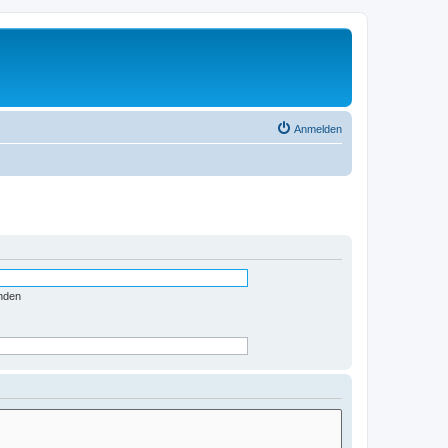
Anmelden
nden