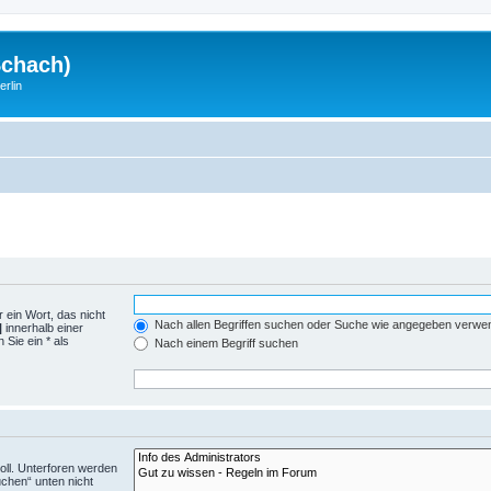
Schach)
rlin
 ein Wort, das nicht
Nach allen Begriffen suchen oder Suche wie angegeben verwe
|
innerhalb einer
Sie ein * als
Nach einem Begriff suchen
ll. Unterforen werden
uchen“ unten nicht