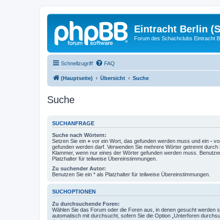
Eintracht Berlin (
Forum des Schachclubs Eintracht Be
Schnellzugriff
FAQ
(Hauptseite)
Übersicht
Suche
Suche
SUCHANFRAGE
Suche nach Wörtern:
Setzen Sie ein
+
vor ein Wort, das gefunden werden muss und ein
-
vor
gefunden werden darf. Verwenden Sie mehrere Wörter getrennt durch
Klammer, wenn nur eines der Wörter gefunden werden muss. Benutzen 
Platzhalter für teilweise Übereinstimmungen.
Zu suchender Autor:
Benutzen Sie ein * als Platzhalter für teilweise Übereinstimmungen.
SUCHOPTIONEN
Zu durchsuchende Foren:
Wählen Sie das Forum oder die Foren aus, in denen gesucht werden so
automatisch mit durchsucht, sofern Sie die Option „Unterforen durchs