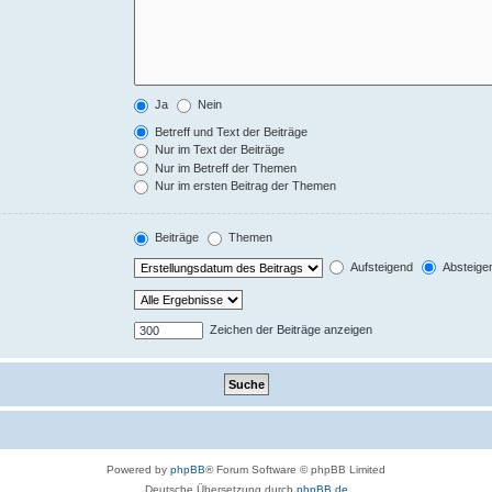
Ja
Nein
Betreff und Text der Beiträge
Nur im Text der Beiträge
Nur im Betreff der Themen
Nur im ersten Beitrag der Themen
Beiträge
Themen
Aufsteigend
Absteige
Zeichen der Beiträge anzeigen
Powered by
phpBB
® Forum Software © phpBB Limited
Deutsche Übersetzung durch
phpBB.de