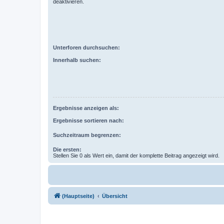
deaktivieren.
Unterforen durchsuchen:
Innerhalb suchen:
Ergebnisse anzeigen als:
Ergebnisse sortieren nach:
Suchzeitraum begrenzen:
Die ersten:
Stellen Sie 0 als Wert ein, damit der komplette Beitrag angezeigt wird.
(Hauptseite)
Übersicht