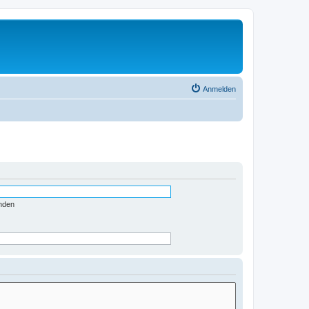
Anmelden
nden