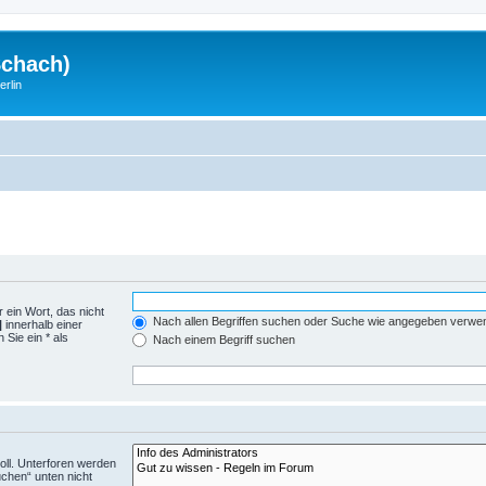
Schach)
rlin
 ein Wort, das nicht
Nach allen Begriffen suchen oder Suche wie angegeben verwe
|
innerhalb einer
Sie ein * als
Nach einem Begriff suchen
ll. Unterforen werden
uchen“ unten nicht