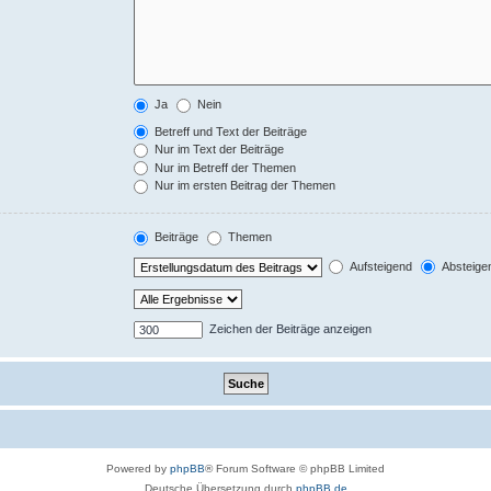
Ja
Nein
Betreff und Text der Beiträge
Nur im Text der Beiträge
Nur im Betreff der Themen
Nur im ersten Beitrag der Themen
Beiträge
Themen
Aufsteigend
Absteige
Zeichen der Beiträge anzeigen
Powered by
phpBB
® Forum Software © phpBB Limited
Deutsche Übersetzung durch
phpBB.de