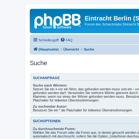
Eintracht Berlin (
Forum des Schachclubs Eintracht Be
Schnellzugriff
FAQ
(Hauptseite)
Übersicht
Suche
Suche
SUCHANFRAGE
Suche nach Wörtern:
Setzen Sie ein
+
vor ein Wort, das gefunden werden muss und ein
-
vor
gefunden werden darf. Verwenden Sie mehrere Wörter getrennt durch
Klammer, wenn nur eines der Wörter gefunden werden muss. Benutzen 
Platzhalter für teilweise Übereinstimmungen.
Zu suchender Autor:
Benutzen Sie ein * als Platzhalter für teilweise Übereinstimmungen.
SUCHOPTIONEN
Zu durchsuchende Foren:
Wählen Sie das Forum oder die Foren aus, in denen gesucht werden so
automatisch mit durchsucht, sofern Sie die Option „Unterforen durchs