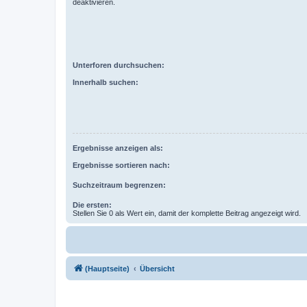
deaktivieren.
Unterforen durchsuchen:
Innerhalb suchen:
Ergebnisse anzeigen als:
Ergebnisse sortieren nach:
Suchzeitraum begrenzen:
Die ersten:
Stellen Sie 0 als Wert ein, damit der komplette Beitrag angezeigt wird.
(Hauptseite)
Übersicht