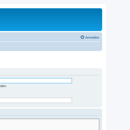
Anmelden
nden