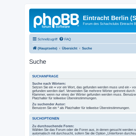
Eintracht Berlin (
Forum des Schachclubs Eintracht Be
Schnellzugriff
FAQ
(Hauptseite)
Übersicht
Suche
Suche
SUCHANFRAGE
Suche nach Wörtern:
Setzen Sie ein
+
vor ein Wort, das gefunden werden muss und ein
-
vor
gefunden werden darf. Verwenden Sie mehrere Wörter getrennt durch
Klammer, wenn nur eines der Wörter gefunden werden muss. Benutzen 
Platzhalter für teilweise Übereinstimmungen.
Zu suchender Autor:
Benutzen Sie ein * als Platzhalter für teilweise Übereinstimmungen.
SUCHOPTIONEN
Zu durchsuchende Foren:
Wählen Sie das Forum oder die Foren aus, in denen gesucht werden so
automatisch mit durchsucht, sofern Sie die Option „Unterforen durchs