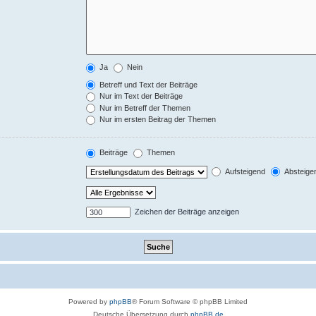
Ja
Nein
Betreff und Text der Beiträge
Nur im Text der Beiträge
Nur im Betreff der Themen
Nur im ersten Beitrag der Themen
Beiträge
Themen
Aufsteigend
Absteige
Zeichen der Beiträge anzeigen
Powered by
phpBB
® Forum Software © phpBB Limited
Deutsche Übersetzung durch
phpBB.de