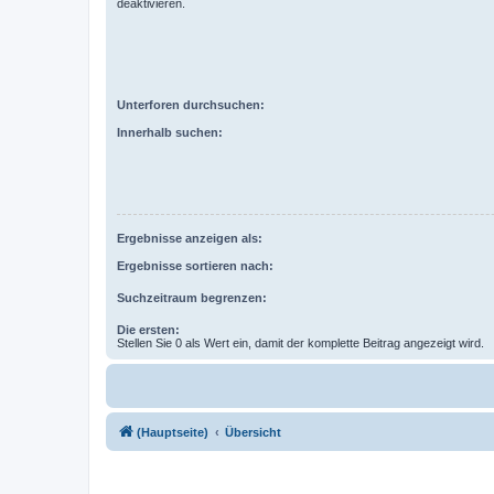
deaktivieren.
Unterforen durchsuchen:
Innerhalb suchen:
Ergebnisse anzeigen als:
Ergebnisse sortieren nach:
Suchzeitraum begrenzen:
Die ersten:
Stellen Sie 0 als Wert ein, damit der komplette Beitrag angezeigt wird.
(Hauptseite)
Übersicht