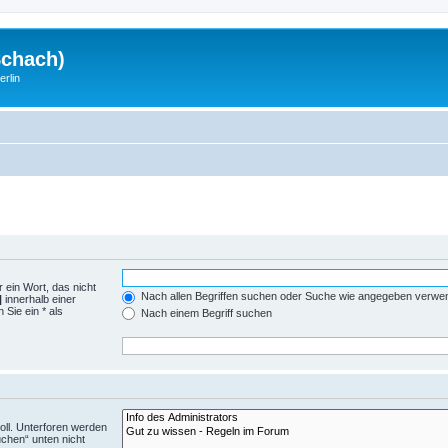
Schach)
rlin
 ein Wort, das nicht
Nach allen Begriffen suchen oder Suche wie angegeben verwe
|
innerhalb einer
Sie ein * als
Nach einem Begriff suchen
ll. Unterforen werden
uchen“ unten nicht