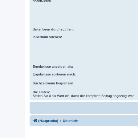
deaktivieren.
Unterforen durchsuchen:
Innerhalb suchen:
Ergebnisse anzeigen als:
Ergebnisse sortieren nach:
Suchzeitraum begrenzen:
Die ersten:
Stellen Sie 0 als Wert ein, damit der komplette Beitrag angezeigt wird.
(Hauptseite)
Übersicht