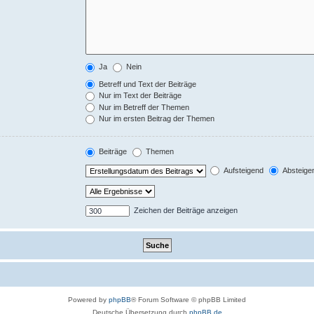
Ja
Nein
Betreff und Text der Beiträge
Nur im Text der Beiträge
Nur im Betreff der Themen
Nur im ersten Beitrag der Themen
Beiträge
Themen
Aufsteigend
Absteige
Zeichen der Beiträge anzeigen
Powered by
phpBB
® Forum Software © phpBB Limited
Deutsche Übersetzung durch
phpBB.de