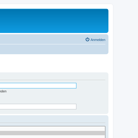
Anmelden
nden