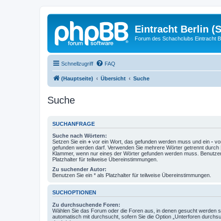
Eintracht Berlin (
Forum des Schachclubs Eintracht Be
Schnellzugriff
FAQ
(Hauptseite)
Übersicht
Suche
Suche
SUCHANFRAGE
Suche nach Wörtern:
Setzen Sie ein
+
vor ein Wort, das gefunden werden muss und ein
-
vor
gefunden werden darf. Verwenden Sie mehrere Wörter getrennt durch
Klammer, wenn nur eines der Wörter gefunden werden muss. Benutzen 
Platzhalter für teilweise Übereinstimmungen.
Zu suchender Autor:
Benutzen Sie ein * als Platzhalter für teilweise Übereinstimmungen.
SUCHOPTIONEN
Zu durchsuchende Foren:
Wählen Sie das Forum oder die Foren aus, in denen gesucht werden so
automatisch mit durchsucht, sofern Sie die Option „Unterforen durchs