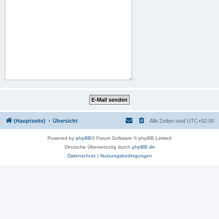
(Hauptseite)
Übersicht
Alle Zeiten sind
UTC+02:00
Powered by
phpBB
® Forum Software © phpBB Limited
Deutsche Übersetzung durch
phpBB.de
Datenschutz
|
Nutzungsbedingungen